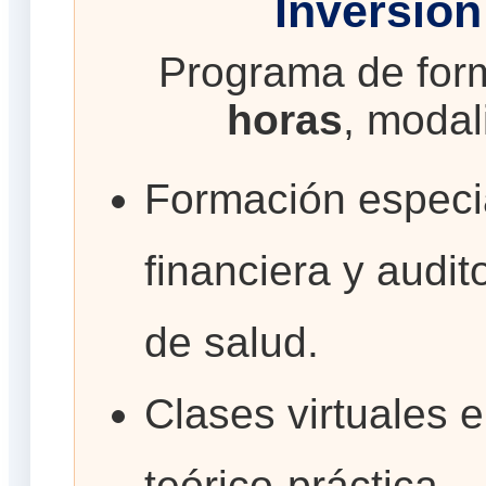
Inversión
Programa de for
horas
, moda
Formación especi
financiera y audit
de salud.
Clases virtuales 
teórico-práctica.