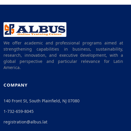
We offer academic and professional programs aimed at
strengthening capabilities in business, sustainability,
research, innovation, and executive development, with a
global perspective and particular relevance for Latin
America.
COMPANY
140 Front St, South Plainfield, NJ 07080
1-732-659-8045
registration@albus.lat